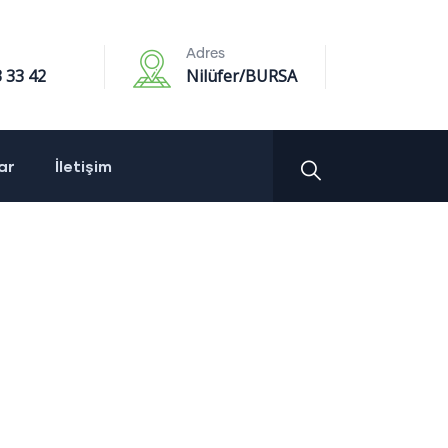
Adres
 33 42
Nilüfer/BURSA
ar
İletişim