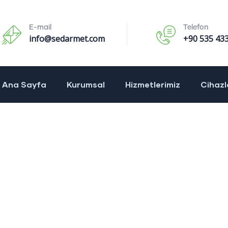
E-mail
Telefon
info@sedarmet.com
+90 535 433
Ana Sayfa
Kurumsal
Hizmetlerimiz
Cihazl