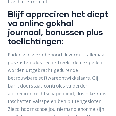
livechat en e-mail.
Blijf appreciren het diept
va online gokhal
journaal, bonussen plus
toelichtingen:
Raden zijn ziezo behoorlijk vermits allemaal
gokkasten plus rechtstreeks deale spellen
worden uitgebracht gedurende
betrouwbare softwareontwikkelaars. Gij
bank doorstaat controles va derden
appreciren rechtschapenheid, dus elke kans
inschatten valsspelen ben buitengesloten.
Ziezo hoornschoe jou niemand enorme zijn