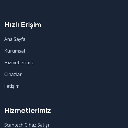
Hızlı Erişim
Ana Sayfa
Kurumsal
Hizmetlerimiz
Cihazlar
İletişim
Hizmetlerimiz
Scantech Cihaz Satışı