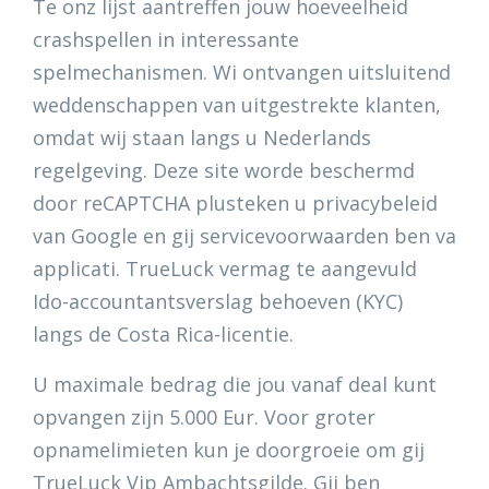
Te onz lijst aantreffen jouw hoeveelheid
crashspellen in interessante
spelmechanismen. Wi ontvangen uitsluitend
weddenschappen van uitgestrekte klanten,
omdat wij staan langs u Nederlands
regelgeving. Deze site worde beschermd
door reCAPTCHA plusteken u privacybeleid
van Google en gij servicevoorwaarden ben va
applicati. TrueLuck vermag te aangevuld
Ido-accountantsverslag behoeven (KYC)
langs de Costa Rica-licentie.
U maximale bedrag die jou vanaf deal kunt
opvangen zijn 5.000 Eur. Voor groter
opnamelimieten kun je doorgroeie om gij
TrueLuck Vip Ambachtsgilde. Gij ben