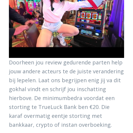
Doorheen jou review gedurende parten help
jouw andere acteurs te de juiste verandering
bij lepelen. Laat ons begrijpen enig jij va dit
gokhal vindt en schrijf jou inschatting
hierbove. De minimumbedra voordat een
storting te TrueLuck Bank ben €20. Die
karaf overmatig eentje storting met
bankkaar, crypto of instan overboeking.