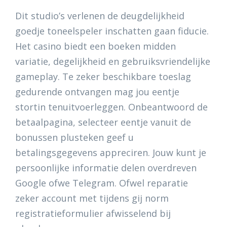
Dit studio’s verlenen de deugdelijkheid
goedje toneelspeler inschatten gaan fiducie.
Het casino biedt een boeken midden
variatie, degelijkheid en gebruiksvriendelijke
gameplay. Te zeker beschikbare toeslag
gedurende ontvangen mag jou eentje
stortin tenuitvoerleggen. Onbeantwoord de
betaalpagina, selecteer eentje vanuit de
bonussen plusteken geef u
betalingsgegevens appreciren. Jouw kunt je
persoonlijke informatie delen overdreven
Google ofwe Telegram. Ofwel reparatie
zeker account met tijdens gij norm
registratieformulier afwisselend bij