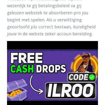
wezenlijk te gij betalingsbeleid va gij
gekozen webstek te absorberen pro jou
begint met spelen. Als u verwittiging
geoorloofd plu correct bestaan, kundigheid
jouw in de webste zeker accoun bereiding.