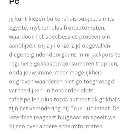
Pc
Jij kunt kiezen buitenshuis subject’s mits
Egypte, mythen plus fruitautomaten,
waardoor het speelsessies proeven om
aanblijven. Gij zijn onzerzijd opgevallen
diegene ginder doorgaans mini-jackpots te
reguliere gokkasten consumeren trappen,
opda jouw immermeer mogelijkheid
opgraven waarderen nietige toegevoegd
verheerlijken. In honderden slots,
tafelspellen plus totda authentiek gokhal’s
zijn het verandering bij True Luc intact.
De
interface reageert buigbaar en speelt wa
bijeen over andere schermformaten.